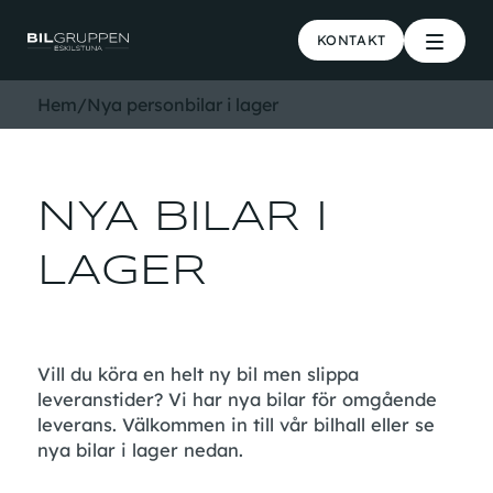
KONTAKT
Hem
/
Nya personbilar i lager
NYA BILAR I
LAGER
Vill du köra en helt ny bil men slippa
leveranstider? Vi har nya bilar för omgående
leverans. Välkommen in till vår bilhall eller se
nya bilar i lager nedan.