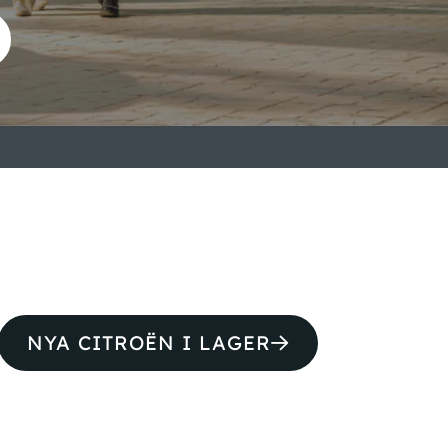
NYA CITROËN I LAGER