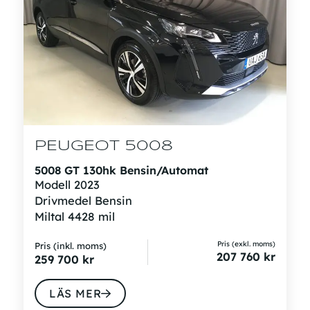
PEUGEOT 5008
5008 GT 130hk Bensin/Automat
Modell
2023
Drivmedel
Bensin
Miltal
4428 mil
Pris (exkl. moms)
Pris (inkl. moms)
207 760
kr
259 700
kr
LÄS MER