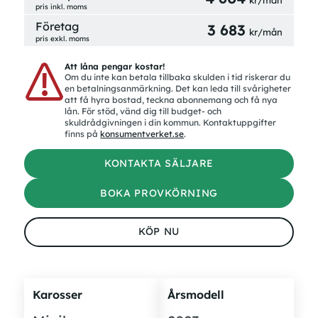
pris inkl. moms
Företag
3 683
kr/mån
pris exkl. moms
Att låna pengar kostar!
Om du inte kan betala tillbaka skulden i tid riskerar du
en betalningsanmärkning. Det kan leda till svårigheter
att få hyra bostad, teckna abonnemang och få nya
lån. För stöd, vänd dig till budget- och
skuldrådgivningen i din kommun. Kontaktuppgifter
finns på
konsumentverket.se
.
KONTAKTA SÄLJARE
BOKA PROVKÖRNING
KÖP NU
Karosser
Årsmodell