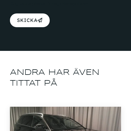
Jag accepterar
integritetspolicyn
SKICKA
ANDRA HAR ÄVEN
TITTAT PÅ