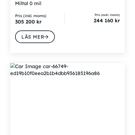
Miltal
0 mil
Pris (exkl. moms)
Pris (inkl. moms)
244 160
kr
305 200
kr
LÄS MER