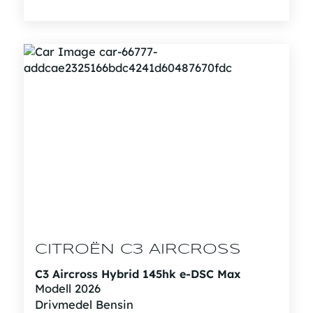
CITROËN C3 AIRCROSS
C3 Aircross Hybrid 145hk e-DSC Max
Modell
2026
Drivmedel
Bensin