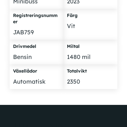
Minibuss
2023
Registreringsnumm
Färg
er
Vit
JAB759
Drivmedel
Miltal
Bensin
1480 mil
Växellådor
Totalvikt
Automatisk
2350
UTRUSTNING