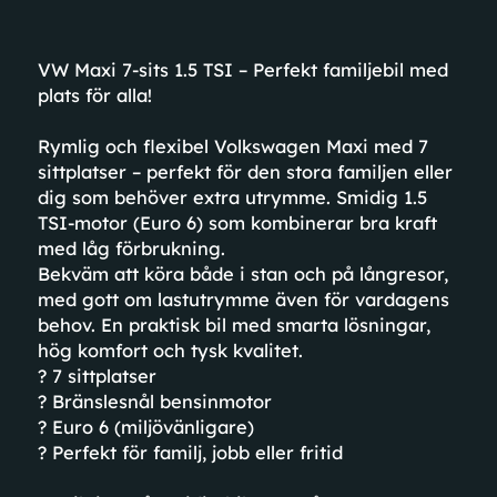
VW Maxi 7-sits 1.5 TSI – Perfekt familjebil med
plats för alla!
Rymlig och flexibel Volkswagen Maxi med 7
sittplatser – perfekt för den stora familjen eller
dig som behöver extra utrymme. Smidig 1.5
TSI-motor (Euro 6) som kombinerar bra kraft
med låg förbrukning.
Bekväm att köra både i stan och på långresor,
med gott om lastutrymme även för vardagens
behov. En praktisk bil med smarta lösningar,
hög komfort och tysk kvalitet.
? 7 sittplatser
? Bränslesnål bensinmotor
? Euro 6 (miljövänligare)
? Perfekt för familj, jobb eller fritid