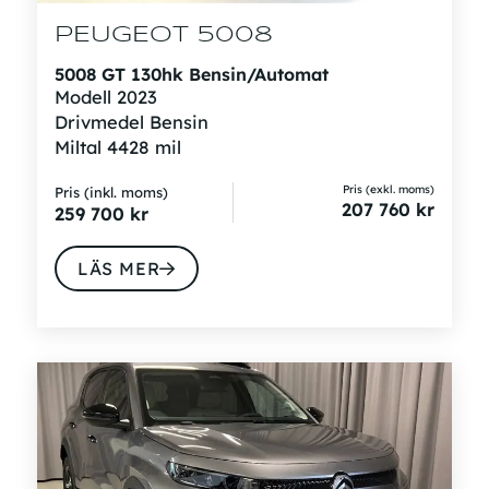
PEUGEOT 5008
5008 GT 130hk Bensin/Automat
Modell
2023
Drivmedel
Bensin
Miltal
4428 mil
Pris (exkl. moms)
Pris (inkl. moms)
207 760
kr
259 700
kr
LÄS MER