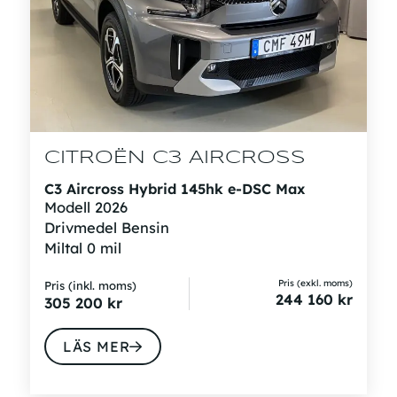
CITROËN C3 AIRCROSS
C3 Aircross Hybrid 145hk e-DSC Max
Modell
2026
Drivmedel
Bensin
Miltal
0 mil
Pris (exkl. moms)
Pris (inkl. moms)
244 160
kr
305 200
kr
LÄS MER