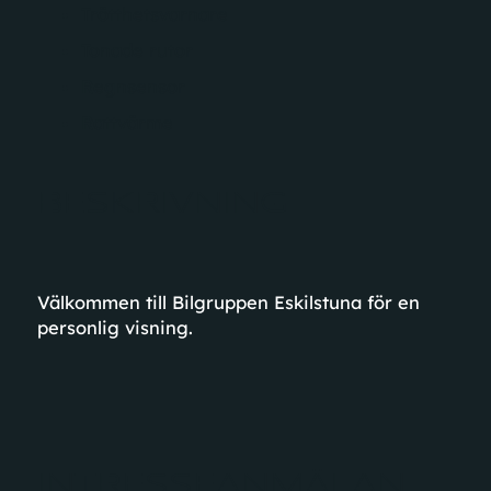
Trötthetsvarnare
Tonade rutor
Regnsensor
Rattvärme
BESKRIVNING
Välkommen till Bilgruppen Eskilstuna för en
personlig visning.
INTRESSEANMÄLAN