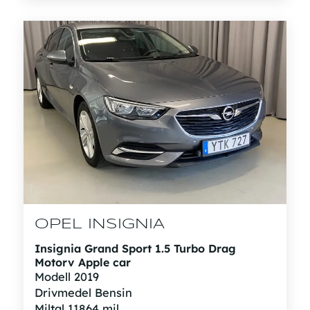
OPEL INSIGNIA
Insignia Grand Sport 1.5 Turbo Drag
Motorv Apple car
Modell
2019
Drivmedel
Bensin
Miltal
11864 mil