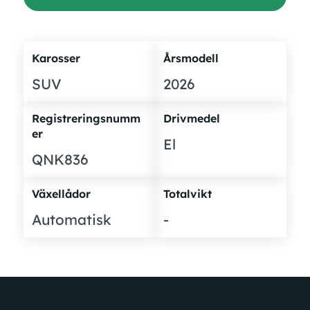
Karosser
Årsmodell
SUV
2026
Registreringsnumm
Drivmedel
er
El
QNK836
Växellådor
Totalvikt
Automatisk
-