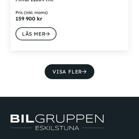
Pris (inkl. moms)
159 900
kr
LÄS MER
VISA FLER