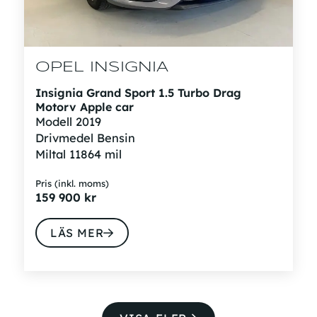
OPEL INSIGNIA
Insignia Grand Sport 1.5 Turbo Drag
Motorv Apple car
Modell
2019
Drivmedel
Bensin
Miltal
11864 mil
Pris (inkl. moms)
159 900
kr
LÄS MER