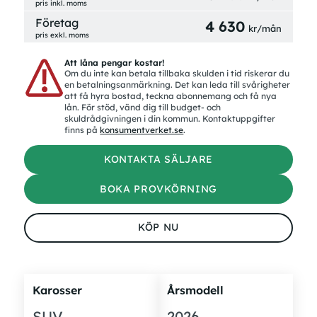
pris inkl. moms
Företag
4 630
kr/mån
pris exkl. moms
Att låna pengar kostar!
Om du inte kan betala tillbaka skulden i tid riskerar du
en betalningsanmärkning. Det kan leda till svårigheter
att få hyra bostad, teckna abonnemang och få nya
lån. För stöd, vänd dig till budget- och
skuldrådgivningen i din kommun. Kontaktuppgifter
finns på
konsumentverket.se
.
KONTAKTA SÄLJARE
BOKA PROVKÖRNING
KÖP NU
Karosser
Årsmodell
SUV
2026