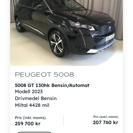
PEUGEOT 5008
5008 GT 130hk Bensin/Automat
Modell
2023
Drivmedel
Bensin
Miltal
4428 mil
Pris (exkl. moms)
Pris (inkl. moms)
207 760
kr
259 700
kr