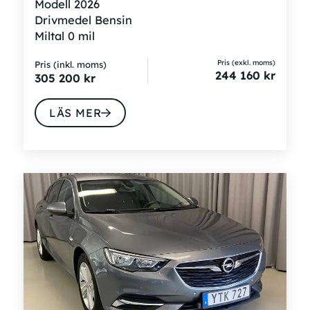
Modell
2026
Drivmedel
Bensin
Miltal
0 mil
Pris (exkl. moms)
Pris (inkl. moms)
244 160
kr
305 200
kr
LÄS MER