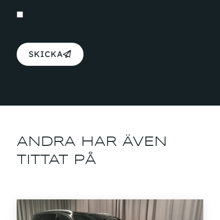
Jag accepterar
integritetspolicyn
SKICKA
ANDRA HAR ÄVEN
TITTAT PÅ