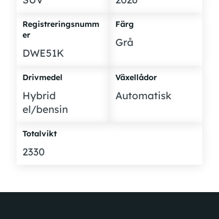
Registreringsnumm
Färg
er
Grå
DWE51K
Drivmedel
Växellådor
Hybrid
Automatisk
el/bensin
Totalvikt
2330