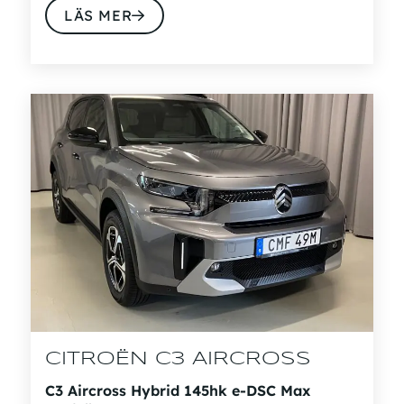
LÄS MER
CITROËN C3 AIRCROSS
C3 Aircross Hybrid 145hk e-DSC Max