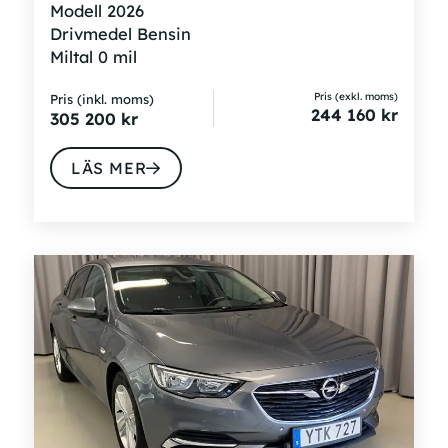
Modell
2026
Drivmedel
Bensin
Miltal
0 mil
Pris (exkl. moms)
Pris (inkl. moms)
244 160
kr
305 200
kr
LÄS MER