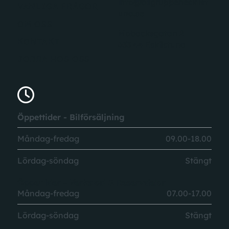
info@bilgruppeneskilst
VANLIGA FRÅGOR
una.se
OM OSS
Mobacksgatan 2
KONTAKT
633 44 Eskilstuna
JOBBA HOS OSS
Öppettider - Bilförsäljning
Måndag-fredag
09.00-18.00
Lördag-söndag
Stängt
Öppettider - Verkstad & Reservdelar
Måndag-fredag
07.00-17.00
Lördag-söndag
Stängt