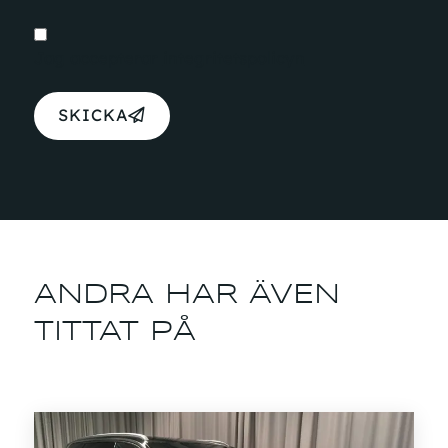
Jag accepterar
integritetspolicyn
SKICKA
ANDRA HAR ÄVEN
TITTAT PÅ