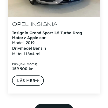
OPEL INSIGNIA
Insignia Grand Sport 1.5 Turbo Drag
Motorv Apple car
Modell
2019
Drivmedel
Bensin
Miltal
11864 mil
Pris (inkl. moms)
159 900
kr
LÄS MER