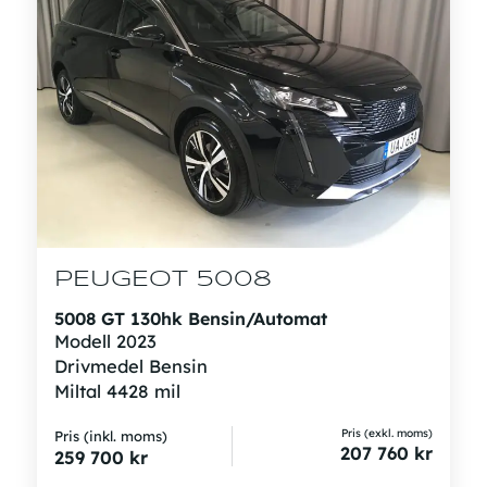
PEUGEOT 5008
5008 GT 130hk Bensin/Automat
Modell
2023
Drivmedel
Bensin
Miltal
4428 mil
Pris (exkl. moms)
Pris (inkl. moms)
207 760
kr
259 700
kr