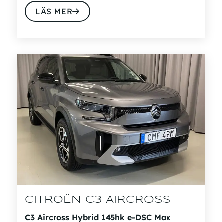
LÄS MER
CITROËN C3 AIRCROSS
C3 Aircross Hybrid 145hk e-DSC Max