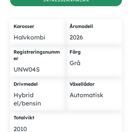
Karosser
Årsmodell
Halvkombi
2026
Registreringsnumm
Färg
er
Grå
UNW04S
Drivmedel
Växellådor
Hybrid
Automatisk
el/bensin
Totalvikt
2010