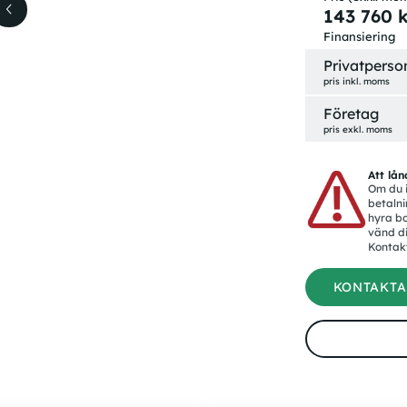
143 760
Finansiering
Privatperso
pris inkl. moms
Företag
pris exkl. moms
Att lån
Om du i
betalni
hyra bo
vänd di
Kontak
KONTAKTA