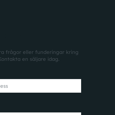
GOR?
a frågor eller funderingar kring
Kontakta en säljare idag.