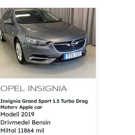
OPEL INSIGNIA
Insignia Grand Sport 1.5 Turbo Drag
Motorv Apple car
Modell
2019
Drivmedel
Bensin
Miltal
11864 mil