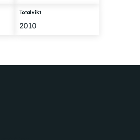
Totalvikt
2010
Farthållare