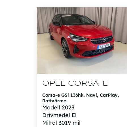
OPEL CORSA-E
Corsa-e GSi 136hk. Navi, CarPlay,
Rattvärme
Modell
2023
Drivmedel
El
Miltal
3019 mil