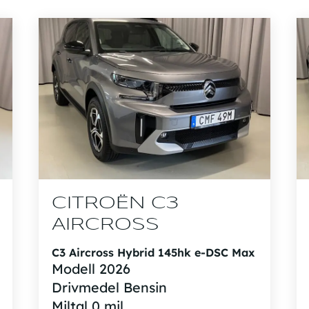
CITROËN C3
AIRCROSS
C3 Aircross Hybrid 145hk e-DSC Max
Modell
2026
Drivmedel
Bensin
Miltal
0 mil