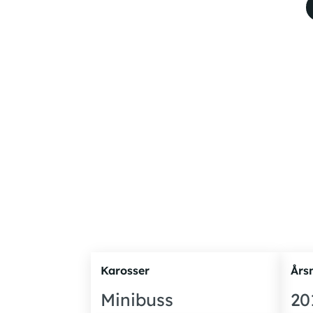
Karosser
Års
Minibuss
20