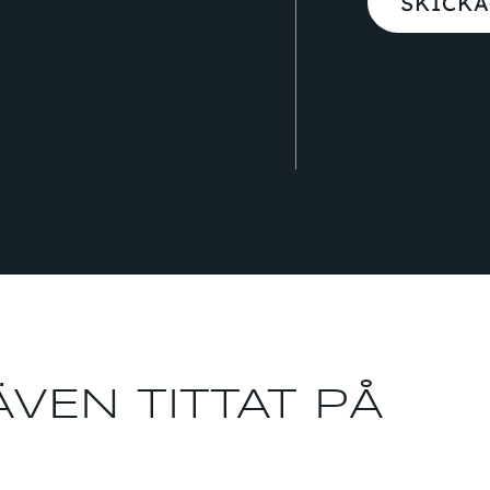
SKICKA
n
VEN TITTAT PÅ